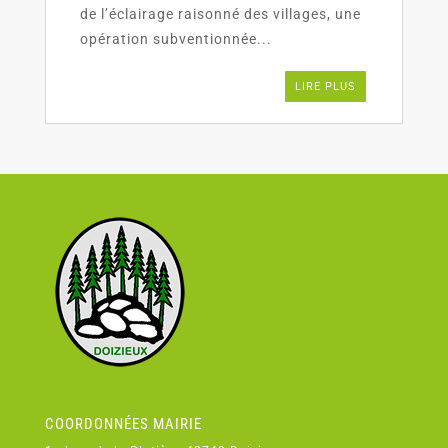
de l’éclairage raisonné des villages, une
opération subventionnée...
LIRE PLUS
COORDONNÉES MAIRIE