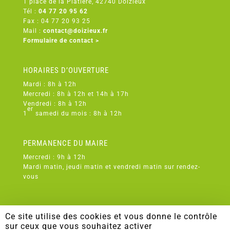
1 place de la Platière, 42740 Doizieux
Tél :
04 77 20 95 62
Fax : 04 77 20 93 25
Mail :
contact@doizieux.fr
Formulaire de contact >
HORAIRES D’OUVERTURE
Mardi : 8h à 12h
Mercredi : 8h à 12h et 14h à 17h
Vendredi : 8h à 12h
er
1
samedi du mois : 8h à 12h
PERMANENCE DU MAIRE
Mercredi : 9h à 12h
Mardi matin, jeudi matin et vendredi matin sur rendez-
vous
Ce site utilise des cookies et vous donne le contrôle
sur ceux que vous souhaitez activer