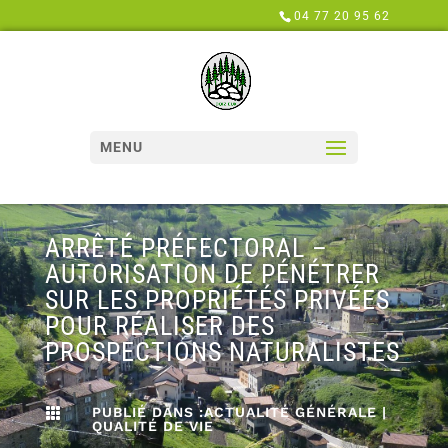
Panneau de gestion des cookies
04 77 20 95 62
MENU
ARRÊTÉ PRÉFECTORAL –
AUTORISATION DE PÉNÉTRER
SUR LES PROPRIÉTÉS PRIVÉES
POUR RÉALISER DES
PROSPECTIONS NATURALISTES
PUBLIÉ DANS :
ACTUALITÉ GÉNÉRALE
|

QUALITÉ DE VIE