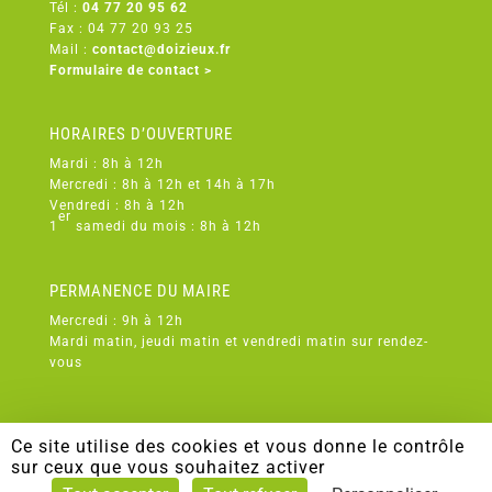
Tél :
04 77 20 95 62
Fax : 04 77 20 93 25
Mail :
contact@doizieux.fr
Formulaire de contact >
HORAIRES D’OUVERTURE
Mardi : 8h à 12h
Mercredi : 8h à 12h et 14h à 17h
Vendredi : 8h à 12h
er
1
samedi du mois : 8h à 12h
PERMANENCE DU MAIRE
Mercredi : 9h à 12h
Mardi matin, jeudi matin et vendredi matin sur rendez-
vous
Ce site utilise des cookies et vous donne le contrôle
sur ceux que vous souhaitez activer
TOUS DROITS RÉSERVÉS À DOIZIEUX -
MENTIONS LÉGALES
-