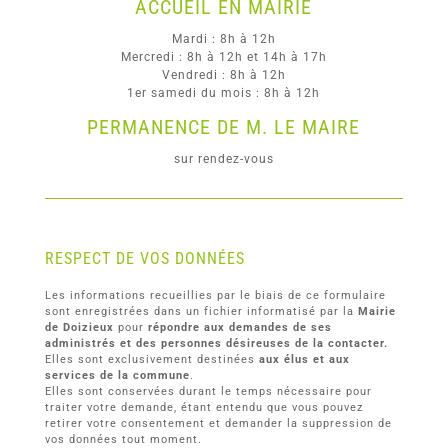
ACCUEIL EN MAIRIE
Mardi : 8h à 12h
Mercredi : 8h à 12h et 14h à 17h
Vendredi : 8h à 12h
1er samedi du mois : 8h à 12h
PERMANENCE DE M. LE MAIRE
sur rendez-vous
RESPECT DE VOS DONNÉES
Les informations recueillies par le biais de ce formulaire
sont enregistrées dans un fichier informatisé par la
Mairie
de Doizieux
pour
répondre aux demandes de ses
administrés et des personnes désireuses de la contacter.
Elles sont exclusivement destinées
aux élus et aux
services de la commune
.
Elles sont conservées durant le temps nécessaire pour
traiter votre demande, étant entendu que vous pouvez
retirer votre consentement et demander la suppression de
vos données tout moment.