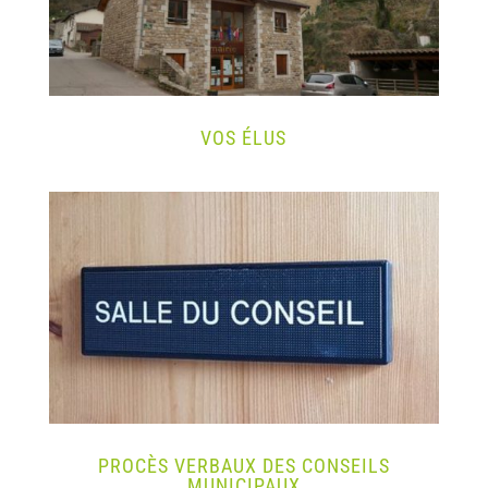
VOS ÉLUS
PROCÈS VERBAUX DES CONSEILS
MUNICIPAUX