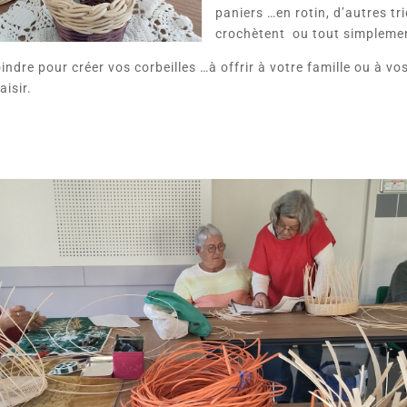
paniers …en rotin, d’autres tr
crochètent ou tout simplemen
ndre pour créer vos corbeilles …à offrir à votre famille ou à vos
aisir.