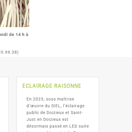
undi de 14 h à
20.99.38)
ECLAIRAGE RAISONNE
En 2023, sous maîtrise
d’œuvre du SIEL, l’éclairage
public de Doizieux et Saint-
Just en Doizieux est
désormais passé en LED suite