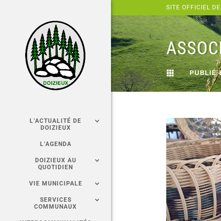
Panneau de gestion des cookies
SITE OFFICIEL DE
ASSOCI
PUBLIÉ 

L’ACTUALITÉ DE
DOIZIEUX
L’AGENDA
DOIZIEUX AU
QUOTIDIEN
VIE MUNICIPALE
SERVICES
COMMUNAUX