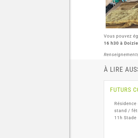
Vous pouvez éga
16 h30 à Doizi
Renseignements
À LIRE AUS
FUTURS 
Résidence 
stand / fê
11h Stade 