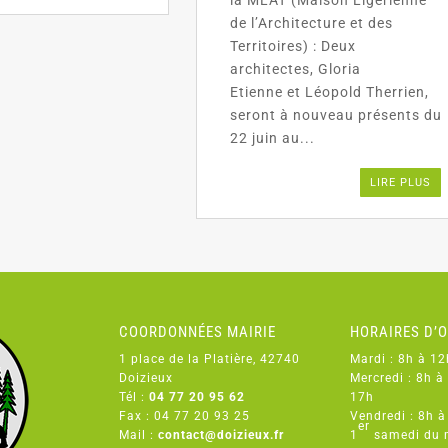
de l’Architecture et des
Territoires) : Deux
architectes, Gloria
Etienne et Léopold Therrien,
seront à nouveau présents du
22 juin au...
LIRE PLUS
COORDONNÉES MAIRIE
HORAIRES D’
1 place de la Platière, 42740
Mardi : 8h à 12
Doizieux
Mercredi : 8h à
Tél :
04 77 20 95 62
17h
Fax : 04 77 20 93 25
Vendredi : 8h à
er
Mail :
contact@doizieux.fr
1
samedi du 