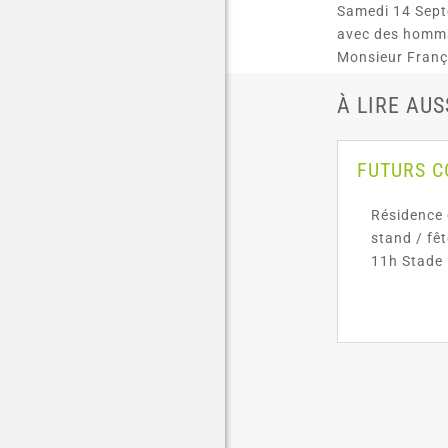
Samedi 14 Sept
avec des homma
Monsieur Franço
À LIRE AUS
FUTURS 
Résidence 
stand / fê
11h Stade 