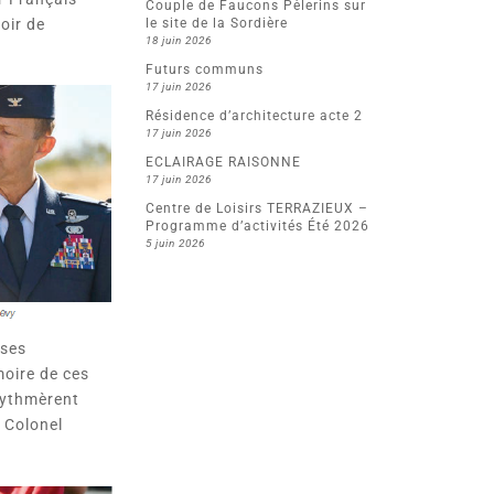
Couple de Faucons Pèlerins sur
le site de la Sordière
oir de
18 juin 2026
Futurs communs
17 juin 2026
Résidence d’architecture acte 2
17 juin 2026
ECLAIRAGE RAISONNE
17 juin 2026
Centre de Loisirs TERRAZIEUX –
Programme d’activités Été 2026
5 juin 2026
 ses
oire de ces
rythmèrent
u Colonel