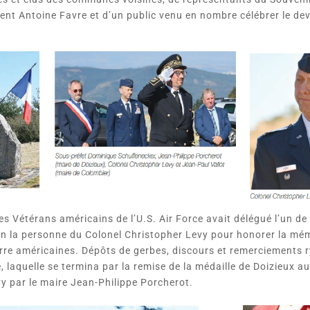
ent Antoine Favre et d’un public venu en nombre célébrer le dev
es Vétérans américains de l’U.S. Air Force avait délégué l’un de
n la personne du Colonel Christopher Levy pour honorer la mém
rre américaines. Dépôts de gerbes, discours et remerciements 
, laquelle se termina par la remise de la médaille de Doizieux a
y par le maire Jean-Philippe Porcherot.