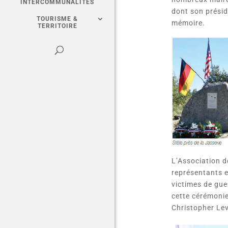
INTERCOMMUNALITÉS
dont son présid
TOURISME &
mémoire.
TERRITOIRE
L’Association d
représentants e
victimes de gue
cette cérémonie
Christopher Lev