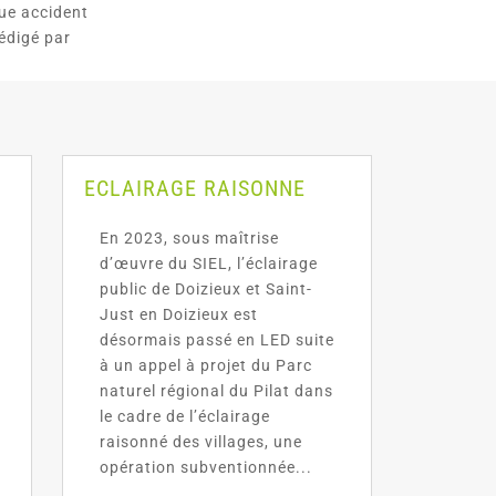
ue accident
édigé par
ECLAIRAGE RAISONNE
En 2023, sous maîtrise
d’œuvre du SIEL, l’éclairage
public de Doizieux et Saint-
Just en Doizieux est
désormais passé en LED suite
à un appel à projet du Parc
naturel régional du Pilat dans
le cadre de l’éclairage
raisonné des villages, une
opération subventionnée...