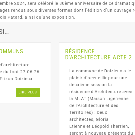
embre 2024, sera célébré le 80ème anniversaire de ce dramatiq
ges rendus sous diverses formes dont l’édition d’un ouvrage r
is Patard, ainsi qu’une exposition.
SI…
COMMUNS
RÉSIDENCE
D’ARCHITECTURE ACTE 2
d'architecture.
La commune de Doizieux a le
te du foot 27.06.26
plaisir d’accueillir pour une
Frizon Doizieux
deuxième session la
résidence d’Architecture avec
LIRE PLUS
la MLAT (Maison Ligérienne
de l’Architecture et des
Territoires) : Deux
architectes, Gloria
Etienne et Léopold Therrien,
seront à nouveau présents du