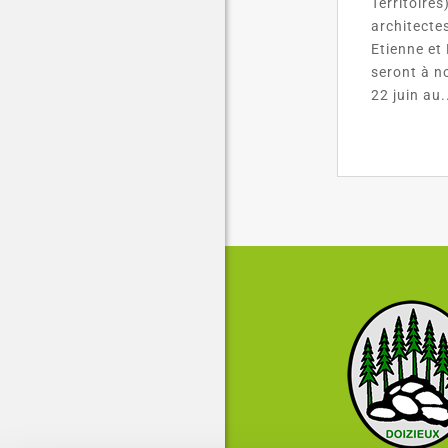
Territoires
architectes
Etienne et
seront à n
22 juin au.