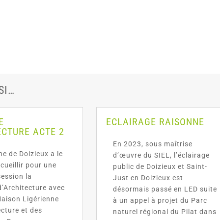
SI…
E
ECLAIRAGE RAISONNE
ECTURE ACTE 2
En 2023, sous maîtrise
 de Doizieux a le
d’œuvre du SIEL, l’éclairage
ccueillir pour une
public de Doizieux et Saint-
ession la
Just en Doizieux est
d’Architecture avec
désormais passé en LED suite
aison Ligérienne
à un appel à projet du Parc
ecture et des
naturel régional du Pilat dans