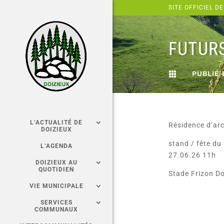
Panneau de gestion des cookies
SITE OFFICIEL DE
FUTUR
PUBLIÉ 

L’ACTUALITÉ DE
Résidence d’arc
DOIZIEUX
stand / fête du
L’AGENDA
27.06.26 11h
DOIZIEUX AU
QUOTIDIEN
Stade Frizon Do
VIE MUNICIPALE
SERVICES
COMMUNAUX