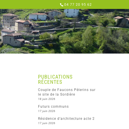
04 77 20 95 62
PUBLICATIONS
RÉCENTES
Couple de Faucons Pèlerins sur
le site de la Sordière
18 juin 2026
Futurs communs
17 juin 2026
Résidence d’architecture acte 2
17 juin 2026