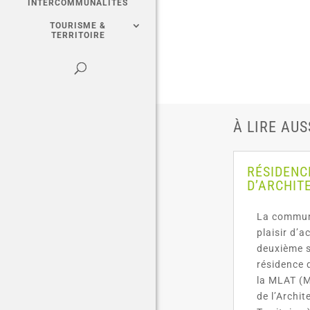
INTERCOMMUNALITÉS
TOURISME &
TERRITOIRE
À LIRE AUS
RÉSIDENC
D’ARCHIT
La commune
plaisir d’a
deuxième s
résidence 
la MLAT (M
de l’Archit