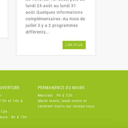
lundi 24 août au lundi 31
août.Quelques informations
complémentaires :Au mois de
juillet il y a 2 programmes
différents...
LIRE PLUS
OUVERTURE
PERMANENCE DU MAIRE
h
Mercredi : 9h à 12h
 12h et 14h à
Mardi matin, jeudi matin et
vendredi matin sur rendez-vous
 12h
mois : 8h à 12h