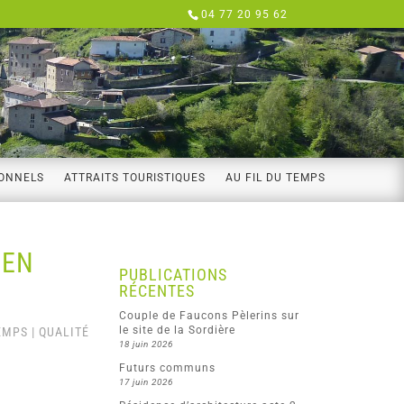
04 77 20 95 62
IONNELS
ATTRAITS TOURISTIQUES
AU FIL DU TEMPS
 EN
PUBLICATIONS
RÉCENTES
Couple de Faucons Pèlerins sur
le site de la Sordière
TEMPS
|
QUALITÉ
18 juin 2026
Futurs communs
17 juin 2026