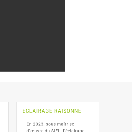
ECLAIRAGE RAISONNE
En 2023, sous maîtrise
d’œuvre du SIEL, l’éclairage