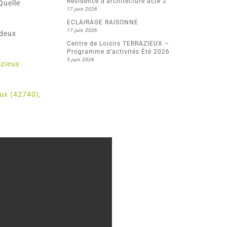
Résidence d’architecture acte 2
Quelle
17 juin 2026
ECLAIRAGE RAISONNE
17 juin 2026
 deux
Centre de Loisirs TERRAZIEUX –
Programme d’activités Été 2026
5 juin 2026
izieux
ux (42740),