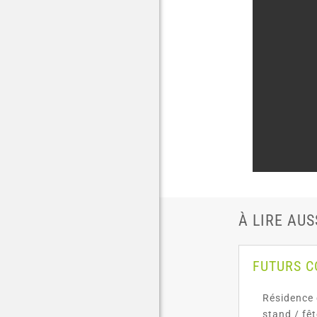
À LIRE AUS
FUTURS 
Résidence 
stand / fê