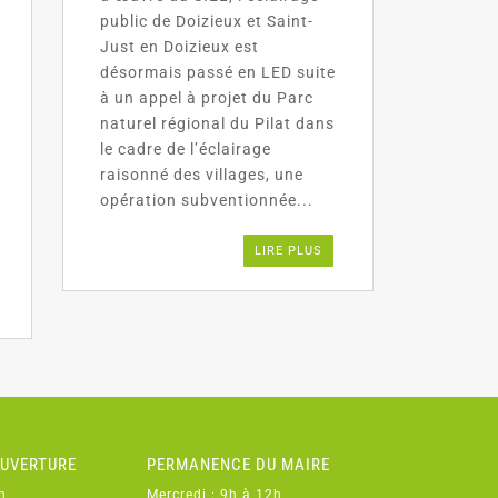
public de Doizieux et Saint-
Just en Doizieux est
désormais passé en LED suite
à un appel à projet du Parc
naturel régional du Pilat dans
le cadre de l’éclairage
raisonné des villages, une
opération subventionnée...
LIRE PLUS
OUVERTURE
PERMANENCE DU MAIRE
h
Mercredi : 9h à 12h