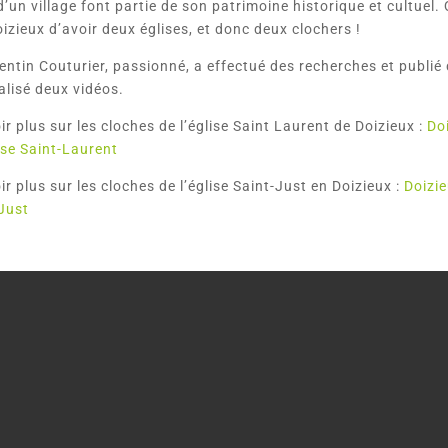
’un village font partie de son patrimoine historique et cultuel. 
izieux d’avoir deux églises, et donc deux clochers !
ntin Couturier, passionné, a effectué des recherches et publié
éalisé deux vidéos.
r plus sur les cloches de l’église Saint Laurent de Doizieux :
Do
ise Saint-Laurent
r plus sur les cloches de l’église Saint-Just en Doizieux :
Doizie
-Just