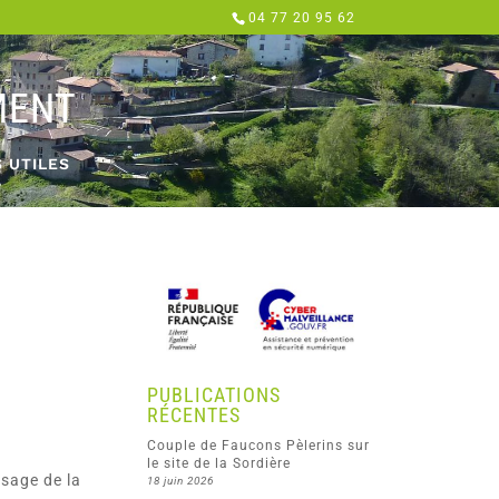
04 77 20 95 62
MENT
S UTILES
PUBLICATIONS
RÉCENTES
Couple de Faucons Pèlerins sur
le site de la Sordière
sage de la
18 juin 2026