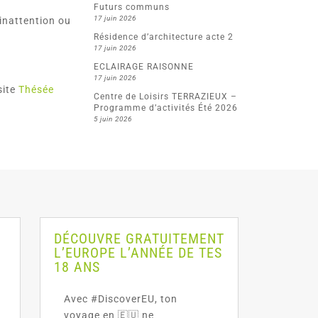
Futurs communs
17 juin 2026
inattention ou
Résidence d’architecture acte 2
17 juin 2026
ECLAIRAGE RAISONNE
17 juin 2026
site
Thésée
Centre de Loisirs TERRAZIEUX –
Programme d’activités Été 2026
5 juin 2026
DÉCOUVRE GRATUITEMENT
L’EUROPE L’ANNÉE DE TES
18 ANS
Avec #DiscoverEU, ton
voyage en 🇪🇺 ne