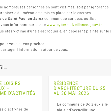
 de nombreuses personnes en sont victimes, soit par ignorance, 
ournoiserie du mécanisme mis en place par le escrocs.
 de Saint Paul en Jarez
communique sur deux outils :
 vous informant sur le site
www.cybermalveillance.gouv.fr
ous êtes victime d’une e-escroquerie, en déposant plainte sur le 
 pour vous et vos proches.
 partager l’information autour de vous.
SI…
E LOISIRS
RÉSIDENCE
UX –
D’ARCHITECTURE DU 25
E D’ACTIVITÉS
AU 30 MAI 2026
La commune de Doizieux a le
 d’activités de
plaisir d'accueillir une