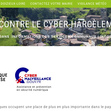
 DOIZIEUX-LOIRE
CONTACTEZ VOTRE MAIRIE
VIGILANCE MÉTÉO
 CONTRE LE CYBER-HARCÈLE
DANS :
INFORMATIONS DES SERVICES COMMUNAUX
|
INFO
ues occupent une place de plus en plus importante dans le pay