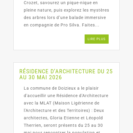
Crozet, savourez un pique-nique en
pleine nature, puis explorez les mystères
des arbres lors d’une balade immersive
en compagnie de Pro Silva. Faites...
LIRE PLUS
RÉSIDENCE D’ARCHITECTURE DU 25
AU 30 MAI 2026
La commune de Doizieux a le plaisir
d'accueillir une Résidence d'Architecture
avec la MLAT (Maison Ligérienne de
l'Architecture et des Territoires) : Deux
architectes, Gloria Etienne et Léopold
Therrien, seront présents du 25 au 30
mai pour rencontrer la population et...