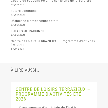
Couple de Faucons Pèlerins sur le site de la Sordière
18 juin 2026
Futurs communs
17 juin 2026
Résidence d’architecture acte 2
17 juin 2026
ECLAIRAGE RAISONNE
17 juin 2026
Centre de Loisirs TERRAZIEUX – Programme d’activités
Été 2026
5 juin 2026
À LIRE AUSSI…
CENTRE DE LOISIRS TERRAZIEUX –
PROGRAMME D’ACTIVITÉS ÉTÉ
2026
Programmes d’activités de l'été à