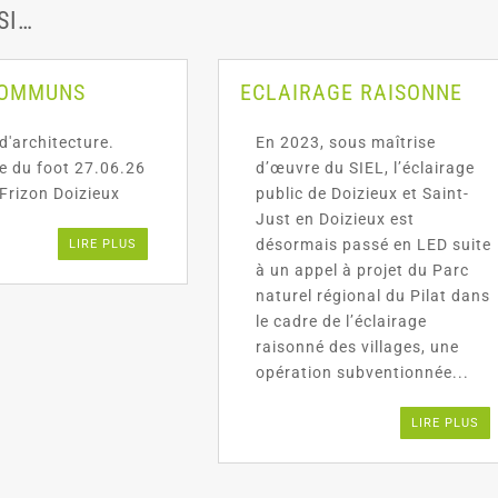
SI…
COMMUNS
ECLAIRAGE RAISONNE
d'architecture.
En 2023, sous maîtrise
te du foot 27.06.26
d’œuvre du SIEL, l’éclairage
Frizon Doizieux
public de Doizieux et Saint-
Just en Doizieux est
désormais passé en LED suite
LIRE PLUS
à un appel à projet du Parc
naturel régional du Pilat dans
le cadre de l’éclairage
raisonné des villages, une
opération subventionnée...
LIRE PLUS