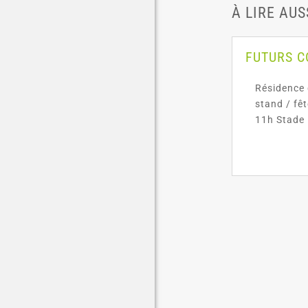
À LIRE AUS
FUTURS 
Résidence 
stand / fê
11h Stade 