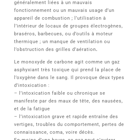
généralement liées à un mauvais
fonctionnement ou un mauvais usage d’un
appareil de combustion ; l’utilisation à
l’intérieur de locaux de groupes électrogènes,
braséros, barbecues, ou d’outils à moteur
thermique ; un manque de ventilation ou
l’obstruction des grilles d’aération
.
Le monoxyde de carbone agit comme un gaz
asphyxiant très toxique qui prend la place de
l’oxygène dans le sang. Il provoque deux types
d’intoxication :
– l’intoxication faible ou chronique se
manifeste par des maux de tête, des nausées,
et de la fatigue
– l’intoxication grave et rapide entraîne des
vertiges, troubles du comportement, pertes de
connaissance, coma, voire décès.
En moins d’une heure, ce gaz peut s’avérer