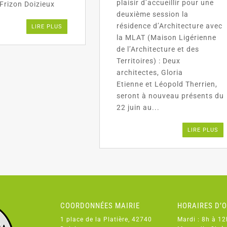
plaisir d’accueillir pour une
Frizon Doizieux
deuxième session la
résidence d’Architecture avec
LIRE PLUS
la MLAT (Maison Ligérienne
de l’Architecture et des
Territoires) : Deux
architectes, Gloria
Etienne et Léopold Therrien,
seront à nouveau présents du
22 juin au...
LIRE PLUS
COORDONNÉES MAIRIE
HORAIRES D’
1 place de la Platière, 42740
Mardi : 8h à 12