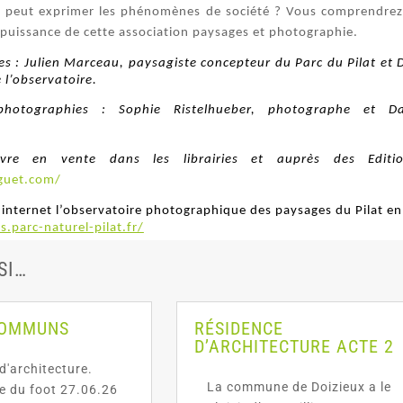
 peut exprimer les phénomènes de société ? Vous comprendrez 
a puissance de cette association paysages et photographie.
es : Julien Marceau, paysagiste concepteur du Parc du Pilat et 
l’observatoire.
hotographies : Sophie Ristelhueber, photographe et Da
ivre en vente dans les librairies et auprès des Edit
guet.com/
 internet l’observatoire photographique des paysages du Pilat en
s.parc-naturel-pilat.fr/
SI…
COMMUNS
RÉSIDENCE
D’ARCHITECTURE ACTE 2
d'architecture.
La commune de Doizieux a le
te du foot 27.06.26