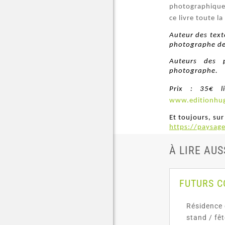
photographique
ce livre toute l
Auteur des text
photographe de 
Auteurs des p
photographe.
Prix : 35€ l
www.editionhu
Et toujours, sur
https://paysage
À LIRE AUS
FUTURS 
Résidence 
stand / fê