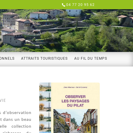
04 77 20 95 62
IONNELS
ATTRAITS TOURISTIQUES
AU FIL DU TEMPS
VIE
s d’observation
at dans un beau
lle collection