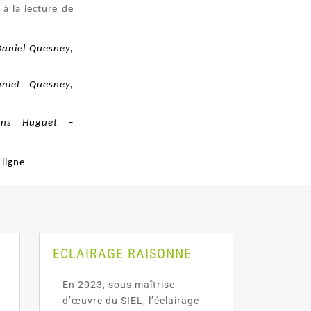
à la lecture de
Daniel Quesney,
niel Quesney,
ions Huguet –
 ligne
ECLAIRAGE RAISONNE
En 2023, sous maîtrise
d’œuvre du SIEL, l’éclairage