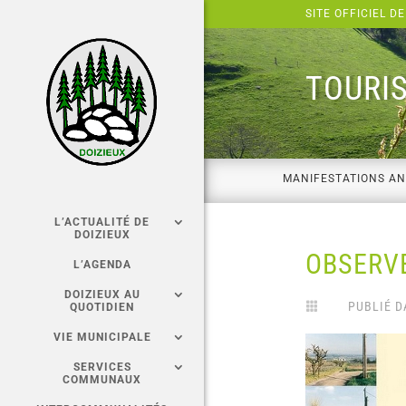
Panneau de gestion des cookies
SITE OFFICIEL DE
TOURIS
MANIFESTATIONS A
L’ACTUALITÉ DE
DOIZIEUX
OBSERVE
L’AGENDA
DOIZIEUX AU
PUBLIÉ D

QUOTIDIEN
VIE MUNICIPALE
SERVICES
COMMUNAUX