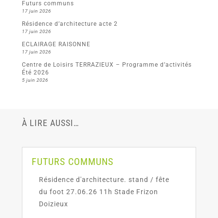
Futurs communs
17 juin 2026
Résidence d’architecture acte 2
17 juin 2026
ECLAIRAGE RAISONNE
17 juin 2026
Centre de Loisirs TERRAZIEUX – Programme d’activités
Été 2026
5 juin 2026
À LIRE AUSSI…
FUTURS COMMUNS
Résidence d'architecture. stand / fête
du foot 27.06.26 11h Stade Frizon
Doizieux