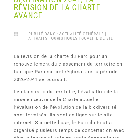
RÉVISION DE LA CHARTE
AVANCE
PUBLIÉ DANS :
ACTUALITÉ GÉNÉRALE
|

ATTRAITS TOURISTIQUES
|
QUALITÉ DE VIE
La révision de la charte du Parc pour un
renouvellement du classement du territoire en
tant que Parc naturel régional sur la période
2026-2041 se poursuit.
Le diagnostic du territoire, l’évaluation de la
mise en œuvre de la Charte actuelle,
l’évaluation de l’évolution de la biodiversité
sont terminés. Ils sont en ligne sur le site
internet. Sur cette base, le Parc du Pilat a
organisé plusieurs temps de concertation avec
élus, citoyens et acteurs socio-économiques.