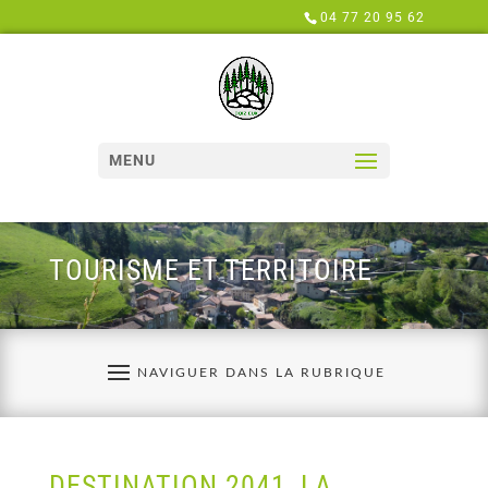
Panneau de gestion des cookies
04 77 20 95 62
MENU
TOURISME ET TERRITOIRE
DESTINATION 2041, LA