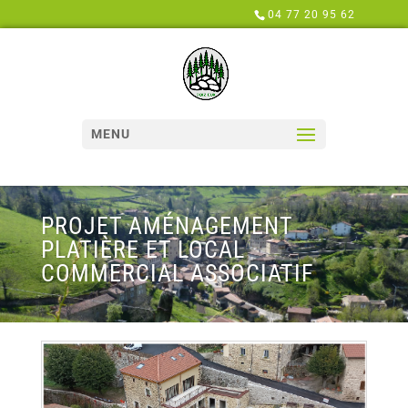
Panneau de gestion des cookies
04 77 20 95 62
MENU
PROJET AMÉNAGEMENT
PLATIÈRE ET LOCAL
COMMERCIAL ASSOCIATIF