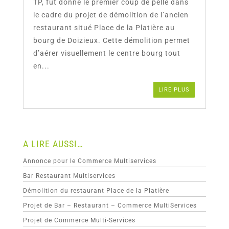
TP, fut donné le premier coup de pelle dans
le cadre du projet de démolition de l’ancien
restaurant situé Place de la Platière au
bourg de Doizieux. Cette démolition permet
d’aérer visuellement le centre bourg tout
en...
LIRE PLUS
A LIRE AUSSI…
Annonce pour le Commerce Multiservices
Bar Restaurant Multiservices
Démolition du restaurant Place de la Platière
Projet de Bar – Restaurant – Commerce MultiServices
Projet de Commerce Multi-Services